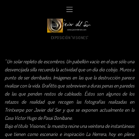
EXPOSICIÓN "VISIONES"
" Un solar repleto de escombros. Un pabellón vacío en el que sólo una
desvencijada silla recuerda la actividad que un día dio cobijo. Muros a
punto de ser derribados. Imágenes en las que la destrucción parece
rivalizar con la vida. Grafittis que sobreviven a duras penas en paredes
de las que penden restos de cableado. Éstos son algunos de los
retazos de realidad que recogen las fotografías realizadas en
Trintxerpe por Javier del Ser y que se exponen actualmente en la
Casa Victor Hugo de Pasai Donibane.
Bajo el título 'Visiones', la muestra reúne una veintena de instantáneas
que tienen como escenario e inspiración La Herrera, hoy en plena