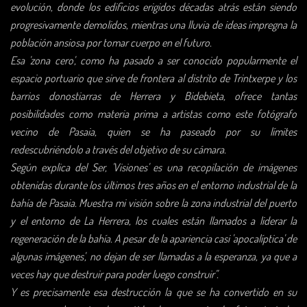
evolución, donde los edificios erigidos décadas atrás están siendo
progresivamente demolidos, mientras una lluvia de ideas impregna la
población ansiosa por tomar cuerpo en el futuro.
Esa 'zona cero', como ha pasado a ser conocido popularmente el
espacio portuario que sirve de frontera al distrito de Trintxerpe y los
barrios donostiarras de Herrera y Bidebieta, ofrece tantas
posibilidades como materia prima a artistas como este fotógrafo
vecino de Pasaia, quien se ha paseado por su límites
redescubriéndolo a través del objetivo de su cámara.
Según explica del Ser, 'Visiones' es una recopilación de imágenes
obtenidas durante los últimos tres años en el entorno industrial de la
bahía de Pasaia. Muestra mi visión sobre la zona industrial del puerto
y el entorno de La Herrera, los cuales están llamados a liderar la
regeneración de la bahía. A pesar de la apariencia casi 'apocalíptica' de
algunas imágenes', no dejan de ser llamadas a la esperanza, ya que a
veces hay que destruir para poder luego construir".
Y es precisamente esa destrucción la que se ha convertido en su